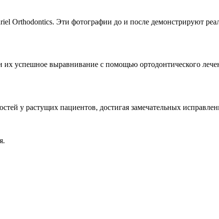
iel Orthodontics. Эти фотографии до и после демонстрируют ре
и их успешное выравнивание с помощью ортодонтического лече
юстей у растущих пациентов, достигая замечательных исправлен
я.