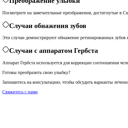
Преображение улыбки
Посмотрите на замечательные преображения, достигнутые в Cur
Случаи обнажения зубов
Эти случаи демонстрируют обнажение ретинированных зубов 
Случаи с аппаратом Гербста
Аппарат Гербста используется для коррекции соотношения чел
Готовы преобразить свою улыбку?
Запишитесь на консультацию, чтобы обсудить варианты лечени
Свяжитесь с нами