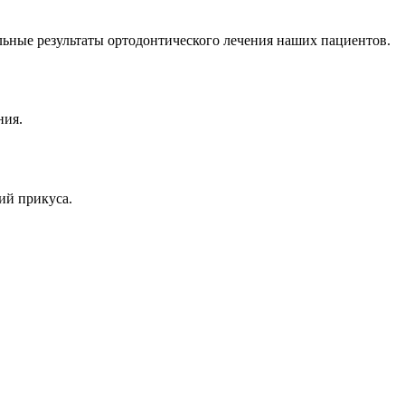
альные результаты ортодонтического лечения наших пациентов.
ния.
ий прикуса.