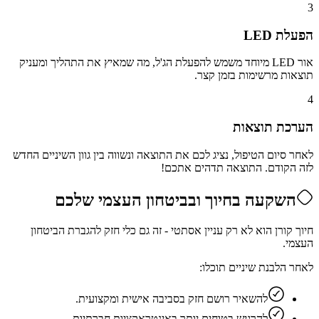
3
הפעלת LED
אור LED מיוחד משמש להפעלת הג'ל, מה שמאיץ את התהליך ומעניק
תוצאות מרשימות בזמן קצר.
4
הערכת תוצאות
לאחר סיום הטיפול, נציג לכם את התוצאה ונשווה בין גוון השיניים החדש
לזה הקודם. התוצאה תדהים אתכם!
השקעה בחיוך ובביטחון העצמי שלכם
חיוך קורן הוא לא רק עניין אסתטי - זה גם כלי חזק להגברת הביטחון
העצמי.
לאחר הלבנת שיניים תוכלו:
להשאיר רושם חזק בסביבה אישית ומקצועית.
להרגיש בטוחים יותר באינטראקציות חברתיות.