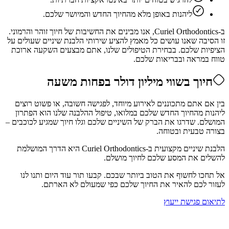
ליהנות באופן מלא מהחיוך החדש והמיושר שלכם.
ב-Curiel Orthodontics, אנו מבינים את החשיבות של חיוך זוהר והרמוני.
זו הסיבה שאנו עושים כל מאמץ להציע שירותי הלבנת שיניים שעולים על
הציפיות שלכם. בבחירת הטיפולים שלנו, אתם מבצעים השקעה ארוכת
טווח במראה ובבריאות שלכם.
חיוך בשווי מיליון דולר בפחות משעה
בין אם אתם מתכוננים לאירוע מיוחד, לפגישה חשובה, או פשוט רוצים
ליהנות מהחיוך החדש שלכם במלואו, טיפול ההלבנה שלנו הוא הפתרון
המושלם. שדרגו את הברק של השיניים שלכם וגלו חיוך שמגיע לכוכבים –
בצורה טבעית ובטוחה.
הלבנת שיניים מקצועית ב-Curiel Orthodontics היא הדרך המושלמת
להשלים את המסע שלכם לחיוך מושלם.
אל תחכו לחשוף את הטוב ביותר שבכם. קבעו תור עוד היום ותנו לנו
לעזור לכם להאיר את החיוך שלכם כפי שמעולם לא הארתם.
לתיאום פגישת ייעוץ