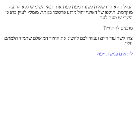
הנהלת האתר רשאית לשנות מעת לעת את תנאי השימוש ללא הודעה
מוקדמת. תוקפו של השינוי יחול מרגע פרסומו באתר. מומלץ לעיין בתנאי
השימוש מעת לעת.
מוכנים להתחיל?
צרו קשר עוד היום ונעזור לכם להשיג את החיוך המושלם שתמיד חלמתם
עליו.
לתיאום פגישת ייעוץ
בית
הצוות שלנו
המרפאות
המלצות
לפני ואחרי
צור קשר