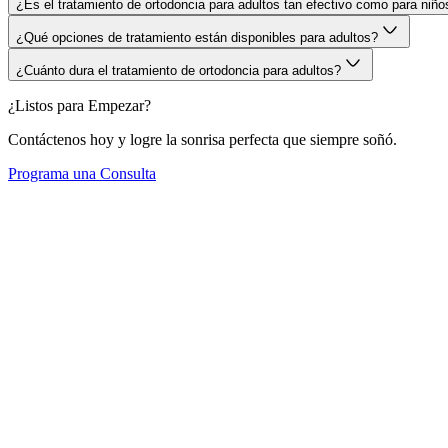
¿Es el tratamiento de ortodoncia para adultos tan efectivo como para niñ
¿Qué opciones de tratamiento están disponibles para adultos?
¿Cuánto dura el tratamiento de ortodoncia para adultos?
¿Listos para Empezar?
Contáctenos hoy y logre la sonrisa perfecta que siempre soñó.
Programa una Consulta
Inicio
Nuestro Equipo
Nuestras Clínicas
Testimonios
Antes y Después
Contacto