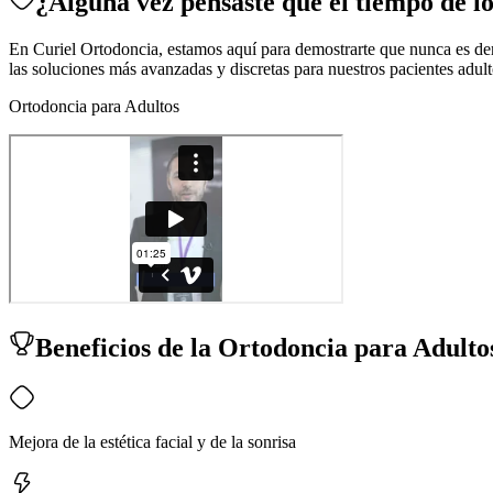
¿Alguna vez pensaste que el tiempo de lo
En Curiel Ortodoncia, estamos aquí para demostrarte que nunca es dem
las soluciones más avanzadas y discretas para nuestros pacientes adult
Ortodoncia para Adultos
Beneficios de la Ortodoncia para Adulto
Mejora de la estética facial y de la sonrisa