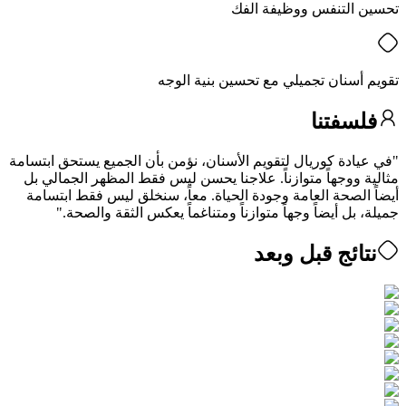
تحسين التنفس ووظيفة الفك
تقويم أسنان تجميلي مع تحسين بنية الوجه
فلسفتنا
"
في عيادة كوريال لتقويم الأسنان، نؤمن بأن الجميع يستحق ابتسامة
مثالية ووجهاً متوازناً. علاجنا يحسن ليس فقط المظهر الجمالي بل
أيضاً الصحة العامة وجودة الحياة. معاً، سنخلق ليس فقط ابتسامة
جميلة، بل أيضاً وجهاً متوازناً ومتناغماً يعكس الثقة والصحة.
"
نتائج قبل وبعد